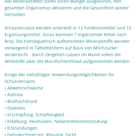
von Mineralstoffen sollen einen Mangel ausgleichen, den
gesamten Organismus aktivieren und die Gesundheit wieder
herstellen.
Schüsslersalze werden unterteilt in 12 Funktionsmittel und 15
Ergänzungsmittel, hinzu kommen 7 ergänzende Mittel nach
Broy. Die homöopathisch aufbereiteten Mineralstoffe werden
vorwiegend in Tablettenform auf Basis von Milchzucker
verabreicht - durch Zergehen-Lassen im Mund sollen die
Wirkstoffe über die Mundschleimhaut aufgenommen werden.
Einige der vielzähligen Anwendungsmöglichkeiten für
Schüsslersalze:
• Abwehrschwäche
• Asthma
• Bluthochdruck
• Diabetes
• Erschöpfung, Schlaflosigkeit
• Erkältung, Reizhusten, Nebenhöhlenentzündung
• Entzündungen
• Gelenkschmerzen, Rheuma, Gicht