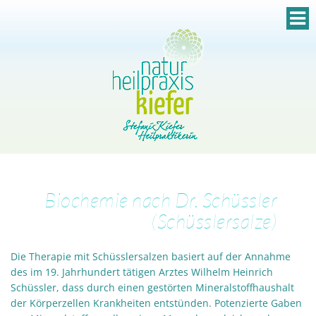
Biochemie nach Dr. Schüssler
(Schüsslersalze)
Die Therapie mit Schüsslersalzen basiert auf der Annahme
des im 19. Jahrhundert tätigen Arztes Wilhelm Heinrich
Schüssler, dass durch einen gestörten Mineralstoffhaushalt
der Körperzellen Krankheiten entstünden. Potenzierte Gaben