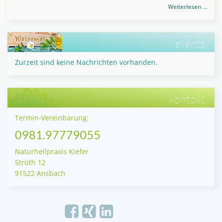
Weiterlesen …
events
Zurzeit sind keine Nachrichten vorhanden.
kontakt
Termin-Vereinbarung:
0981.97779055
Naturheilpraxis Kiefer
Strüth 12
91522 Ansbach